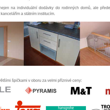
nejen na individuální dodávky do rodinných domů, ale před
kancelářím a státním institucím.
ětšími špičkami v oboru za velmi příznivé ceny: