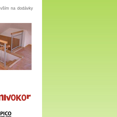
evším na dodávky